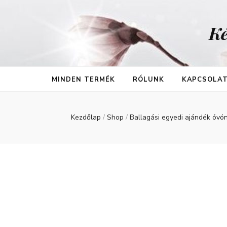
Ké
MINDEN TERMÉK
RÓLUNK
KAPCSOLA
Kezdőlap
/
Shop
/
Ballagási egyedi ajándék óvó