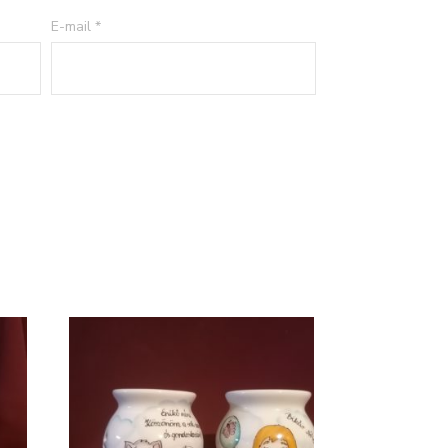
E-mail
*