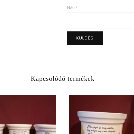
Név
*
Kapcsolódó termékek