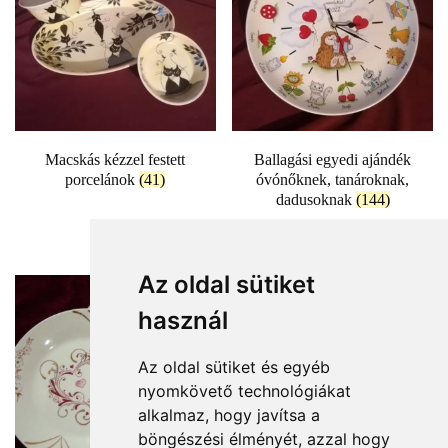
Macskás kézzel festett
Ballagási egyedi ajándék
porcelánok
(41)
óvónőknek, tanároknak,
dadusoknak
(144)
Az oldal sütiket
használ
Az oldal sütiket és egyéb
nyomkövető technológiákat
alkalmaz, hogy javítsa a
böngészési élményét, azzal hogy