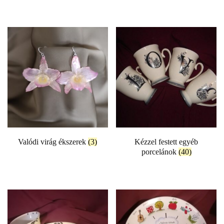
Valódi virág ékszerek
(3)
Kézzel festett egyéb
porcelánok
(40)