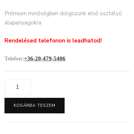
Prémium minőségben dolgozunk első osztályú
alapanyagokra
Rendelésed telefonon is leadhatod!
Telefon:
+36-20-479-5406
Bolondos
cicás
pitypangos
KOSÁRBA TESZEM
tányér
szett
mennyiség