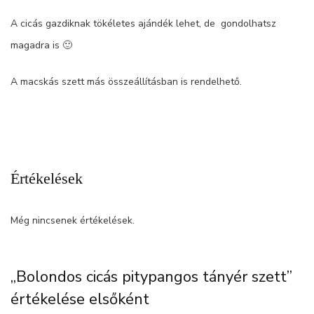
A cicás gazdiknak tökéletes ajándék lehet, de gondolhatsz
magadra is 🙂
A macskás szett más összeállításban is rendelhető.
Értékelések
Még nincsenek értékelések.
„Bolondos cicás pitypangos tányér szett”
értékelése elsőként