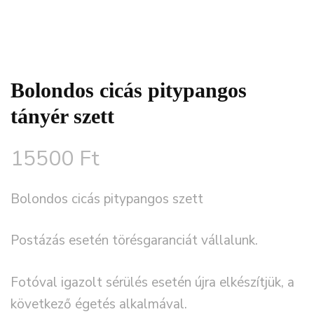
Bolondos cicás pitypangos
tányér szett
15500
Ft
Bolondos cicás pitypangos szett
Postázás esetén törésgaranciát vállalunk.
Fotóval igazolt sérülés esetén újra elkészítjük, a
következő égetés alkalmával.