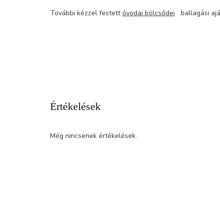
További kézzel festett
óvodai bölcsődei
ballagási ajá
Értékelések
Még nincsenek értékelések.