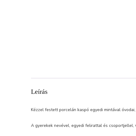
Leírás
Kézzel festett porcelán kaspó egyedi mintával óvodai,
A gyerekek nevével, egyedi felirattal és csoportjellel