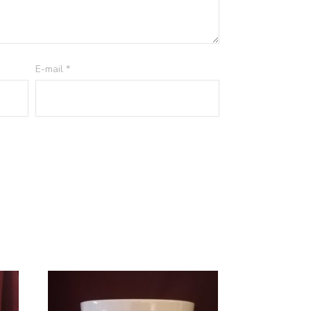
E-mail
*