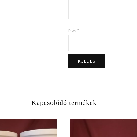
Név
*
Kapcsolódó termékek