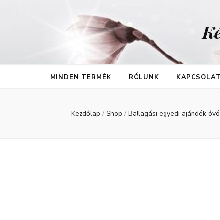
Ké
MINDEN TERMÉK
RÓLUNK
KAPCSOLA
Kezdőlap
/
Shop
/
Ballagási egyedi ajándék óv