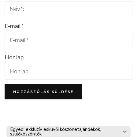
E-mail
*
Honlap
Egyedi exkluzív esküvői köszönetajándékok,
szülőköszöntők