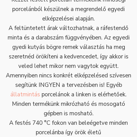
porcelánból készülnek a megrendelő egyedi
elképzelései alapján.
A feltüntetett árak változhatnak, a ráfestendő
minta és a darabszám függvényében. Az egyedi
gyedi kutyás bögre remek választás ha meg
szeretnéd örökíteni a kedvencedet, így akkor is
veled lehet mikor nem vagytok együtt.
Amennyiben nincs konkrét elképzelésed szívesen
segítünk INGYEN a tervezésben is! Egyéb
állatmintás
porcelánok a linken is elérhetőek.
Minden termékünk mikrózható és mosogató
gépben is mosható.
A festés 740 °C fokon van beleégetve minden
porcelánba így örök életű