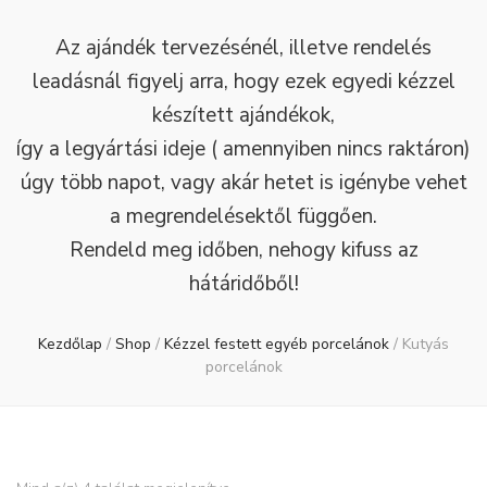
Az ajándék tervezésénél, illetve rendelés
leadásnál figyelj arra, hogy ezek egyedi kézzel
készített ajándékok,
így a legyártási ideje ( amennyiben nincs raktáron)
úgy több napot, vagy akár hetet is igénybe vehet
a megrendelésektől függően.
Rendeld meg időben, nehogy kifuss az
hátáridőből!
Kezdőlap
/
Shop
/
Kézzel festett egyéb porcelánok
/
Kutyás
porcelánok