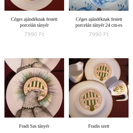
Céges ajándéknak festett
Céges ajándéknak festett
porcelán tányér
porcelán tányér 24 cm-es
7990
Ft
7990
Ft
Fradi Sas tányér
Fradis szett