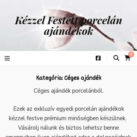
Kézzel Festett porcelán
ajándékok
0
Kategória:
Céges ajándék
Céges ajándék porcelánból.
Ezek az exkluzív egyedi porcelán ajándékok
kézzel festve prémium minőségben készülnek.
Vásárolj nálunk és biztos lehetsz benne