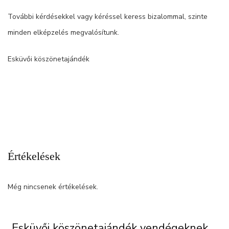
További kérdésekkel vagy kéréssel keress bizalommal, szinte
minden elképzelés megvalósítunk.
Esküvői köszönetajándék
Értékelések
Még nincsenek értékelések.
„Esküvői köszönetajándék vendégeknek