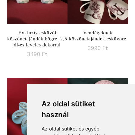
Exkluzív esküvői
Vendégeknek
köszönetajándék bögre, 2,5
köszönetajándék esküvőre
dl-es leveles dekorral
3990
Ft
3490
Ft
Az oldal sütiket
használ
Az oldal sütiket és egyéb