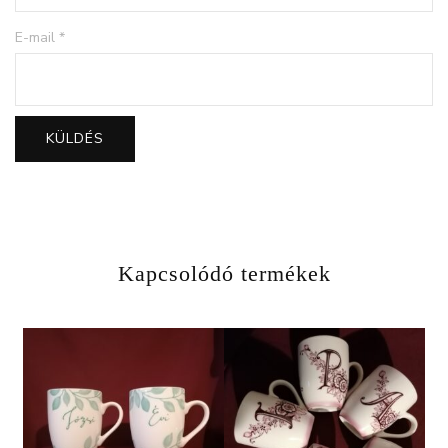
E-mail
*
Kapcsolódó termékek