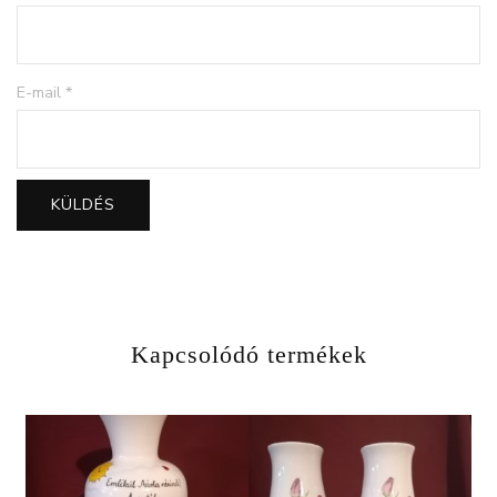
E-mail
*
Kapcsolódó termékek