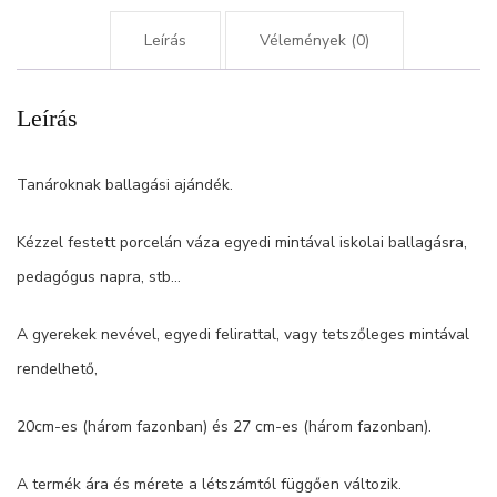
Leírás
Vélemények (0)
Leírás
Tanároknak ballagási ajándék.
Kézzel festett porcelán váza egyedi mintával iskolai ballagásra,
pedagógus napra, stb…
A gyerekek nevével, egyedi felirattal, vagy tetszőleges mintával
rendelhető,
20cm-es (három fazonban) és 27 cm-es (három fazonban).
A termék ára és mérete a létszámtól függően változik.