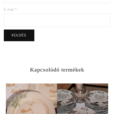
E-mail
*
Kapcsolódó termékek