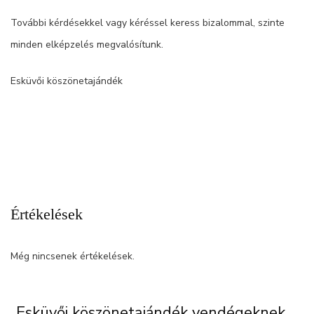
További kérdésekkel vagy kéréssel keress bizalommal, szinte
minden elképzelés megvalósítunk.
Esküvői köszönetajándék
Értékelések
Még nincsenek értékelések.
„Esküvői köszönetajándék vendégeknek