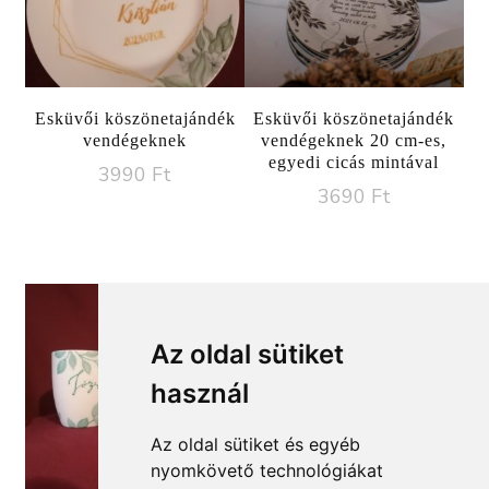
Esküvői köszönetajándék
Esküvői köszönetajándék
vendégeknek
vendégeknek 20 cm-es,
egyedi cicás mintával
3990
Ft
3690
Ft
Az oldal sütiket
használ
Az oldal sütiket és egyéb
nyomkövető technológiákat