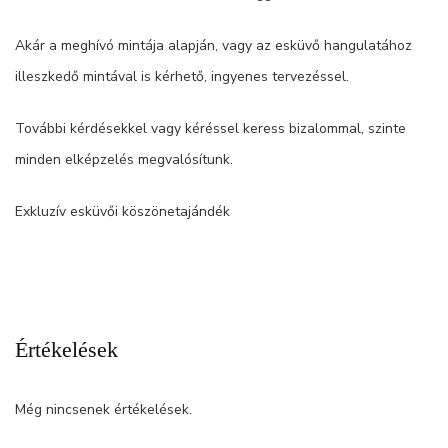
Akár a meghívó mintája alapján, vagy az esküvő hangulatához
illeszkedő mintával is kérhető, ingyenes tervezéssel.
További kérdésekkel vagy kéréssel keress bizalommal, szinte
minden elképzelés megvalósítunk.
Exkluzív esküvői köszönetajándék
Értékelések
Még nincsenek értékelések.