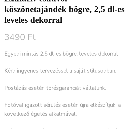
köszönetajándék bögre, 2,5 dl-es
leveles dekorral
3490
Ft
Egyedi mintás 2,5 dl-es bögre, leveles dekorral
Kérd ingyenes tervezéssel a saját stílusodban.
Postázás esetén törésgaranciát vállalunk.
Fotóval igazolt sérülés esetén újra elkészítjük, a
következő égetés alkalmával.