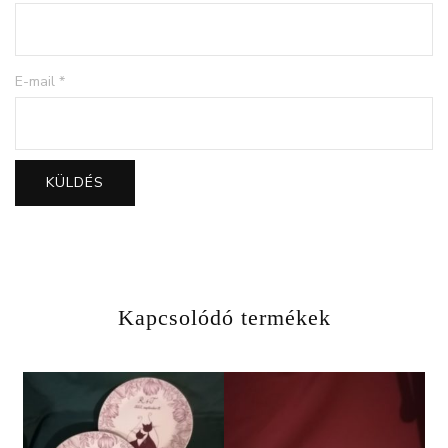
E-mail
*
Kapcsolódó termékek