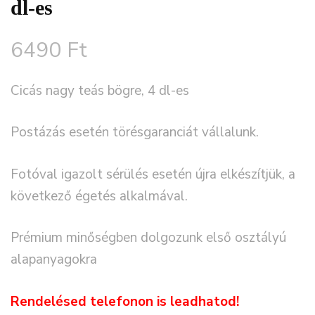
dl-es
6490
Ft
Cicás nagy teás bögre, 4 dl-es
Postázás esetén törésgaranciát vállalunk.
Fotóval igazolt sérülés esetén újra elkészítjük, a
következő égetés alkalmával.
Prémium minőségben dolgozunk első osztályú
alapanyagokra
Rendelésed telefonon is leadhatod!