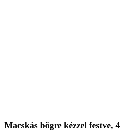
Macskás bögre kézzel festve, 4