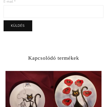
E-mail
*
Kapcsolódó termékek