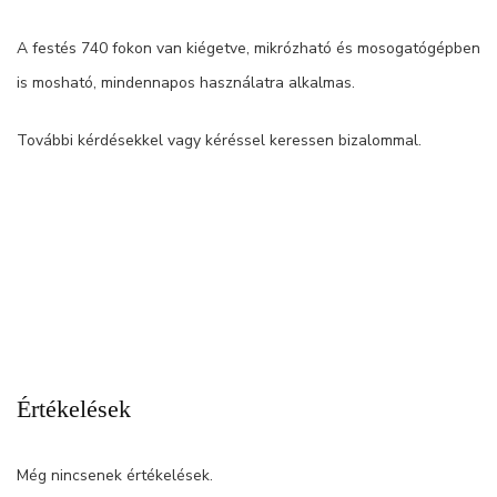
A festés 740 fokon van kiégetve, mikrózható és mosogatógépben
is mosható, mindennapos használatra alkalmas.
További kérdésekkel vagy kéréssel keressen bizalommal.
Értékelések
Még nincsenek értékelések.