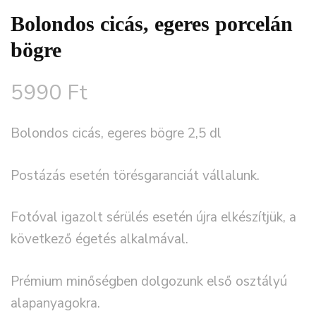
Bolondos cicás, egeres porcelán
bögre
5990
Ft
Bolondos cicás, egeres bögre 2,5 dl
Postázás esetén törésgaranciát vállalunk.
Fotóval igazolt sérülés esetén újra elkészítjük, a
következő égetés alkalmával.
Prémium minőségben dolgozunk első osztályú
alapanyagokra.