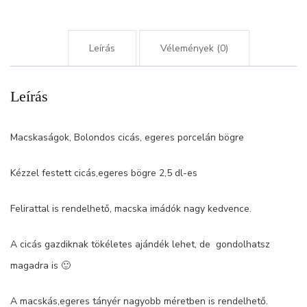
Leírás
Vélemények (0)
Leírás
Macskaságok, Bolondos cicás, egeres porcelán bögre
Kézzel festett cicás,egeres bögre 2,5 dl-es
Felirattal is rendelhető, macska imádók nagy kedvence.
A cicás gazdiknak tökéletes ajándék lehet, de gondolhatsz
magadra is 🙂
A macskás,egeres tányér nagyobb méretben is rendelhető.