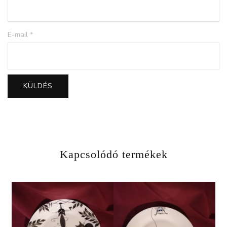
E-mail
*
Kapcsolódó termékek