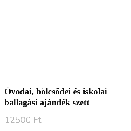
Óvodai, bölcsődei és iskolai
ballagási ajándék szett
12500
Ft