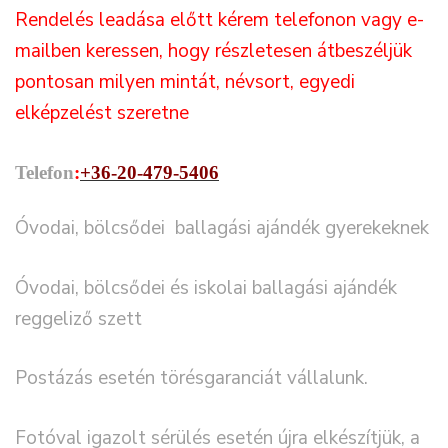
Rendelés leadása előtt kérem telefonon vagy e-
mailben keressen, hogy részletesen átbeszéljük
pontosan milyen mintát, névsort, egyedi
elképzelést szeretne
Telefon
:
+36-20-479-5406
Óvodai, bölcsődei ballagási ajándék gyerekeknek
Óvodai, bölcsődei és iskolai ballagási ajándék
reggeliző szett
Postázás esetén törésgaranciát vállalunk.
Fotóval igazolt sérülés esetén újra elkészítjük, a