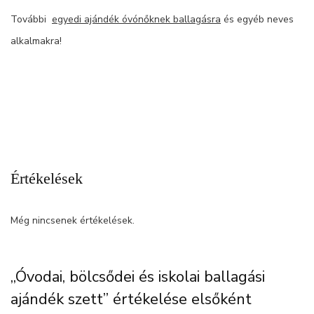
További
egyedi ajándék óvónőknek ballagásra
és egyéb neves
alkalmakra!
Értékelések
Még nincsenek értékelések.
„Óvodai, bölcsődei és iskolai ballagási
ajándék szett” értékelése elsőként