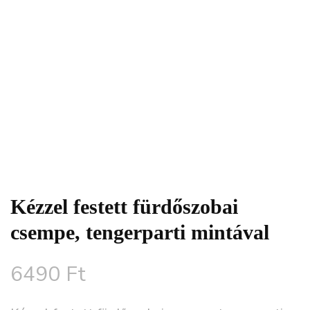
Kézzel festett fürdőszobai
csempe, tengerparti mintával
6490
Ft