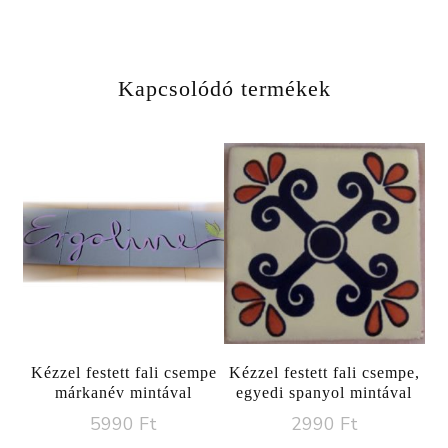
Kapcsolódó termékek
Kézzel festett fali csempe
Kézzel festett fali csempe,
márkanév mintával
egyedi spanyol mintával
5990
Ft
2990
Ft