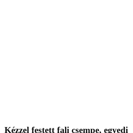
Kézzel festett fali csempe, egyedi