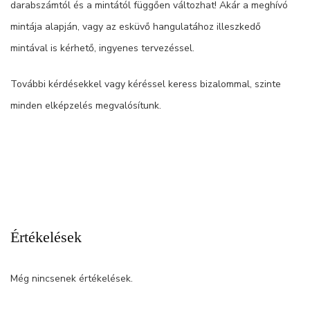
darabszámtól és a mintától függően változhat! Akár a meghívó
mintája alapján, vagy az esküvő hangulatához illeszkedő
mintával is kérhető, ingyenes tervezéssel.
További kérdésekkel vagy kéréssel keress bizalommal, szinte
minden elképzelés megvalósítunk.
Értékelések
Még nincsenek értékelések.