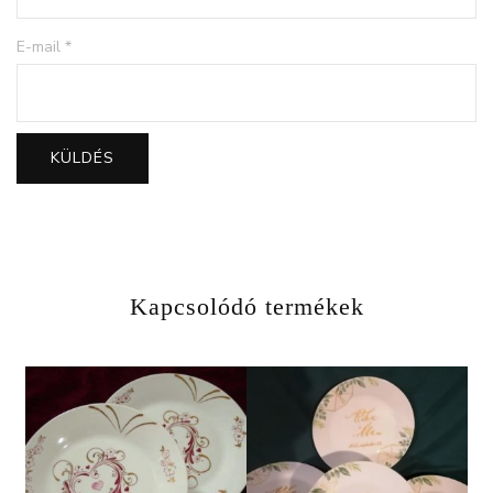
E-mail
*
Kapcsolódó termékek