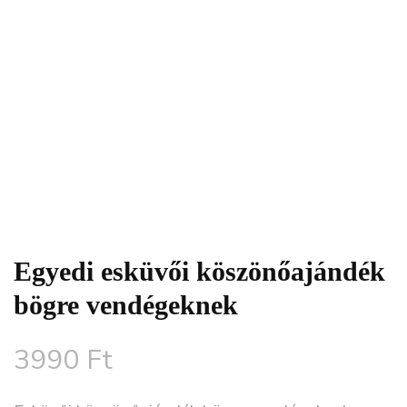
Egyedi esküvői köszönőajándék
bögre vendégeknek
3990
Ft