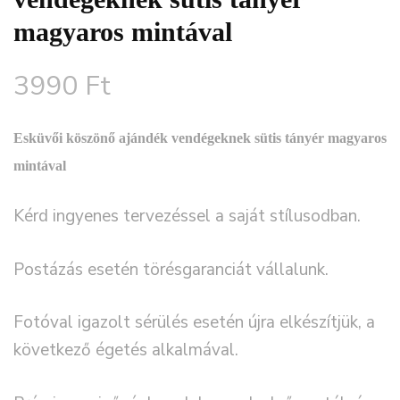
magyaros mintával
3990
Ft
Esküvői köszönő ajándék vendégeknek sütis tányér magyaros
mintával
Kérd ingyenes tervezéssel a saját stílusodban.
Postázás esetén törésgaranciát vállalunk.
Fotóval igazolt sérülés esetén újra elkészítjük, a
következő égetés alkalmával.