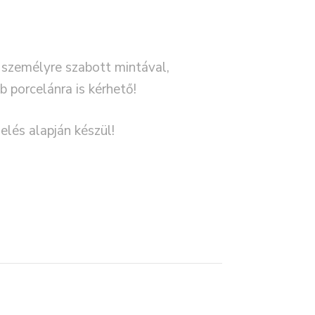
 személyre szabott mintával,
b porcelánra is kérhető!
lés alapján készül!