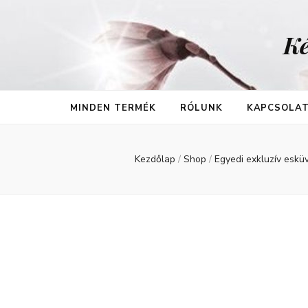
Ké
MINDEN TERMÉK
RÓLUNK
KAPCSOLA
Kezdőlap
/
Shop
/
Egyedi exkluzív eskü