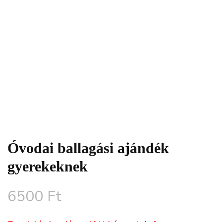
Óvodai ballagási ajándék
gyerekeknek
6500
Ft