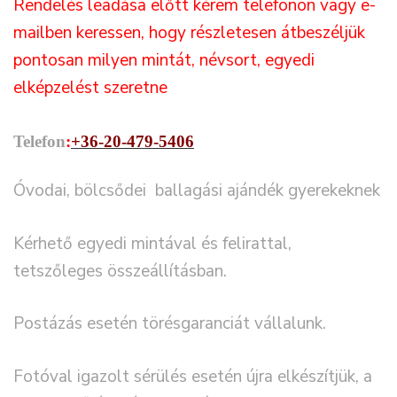
Rendelés leadása előtt kérem telefonon vagy e-
mailben keressen, hogy részletesen átbeszéljük
pontosan milyen mintát, névsort, egyedi
elképzelést szeretne
Telefon
:
+36-20-479-5406
Óvodai, bölcsődei ballagási ajándék gyerekeknek
Kérhető egyedi mintával és felirattal,
tetszőleges összeállításban.
Postázás esetén törésgaranciát vállalunk.
Fotóval igazolt sérülés esetén újra elkészítjük, a