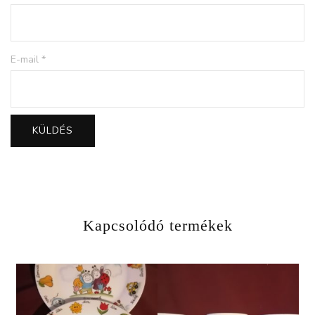
E-mail
*
Kapcsolódó termékek