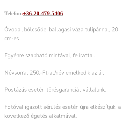
Telefon
:
+36-20-479-5406
Óvodai, bölcsődei ballagási váza tulipánnal, 20
cm-es
Egyénre szabható mintával, felirattal.
Névsorral 250,-Ft-al/név emelkedik az ár.
Postázás esetén törésgaranciát vállalunk.
Fotóval igazolt sérülés esetén újra elkészítjük, a
következő égetés alkalmával.