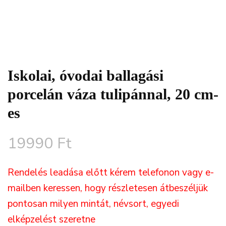
Iskolai, óvodai ballagási
porcelán váza tulipánnal, 20 cm-
es
19990
Ft
Rendelés leadása előtt kérem telefonon vagy e-
mailben keressen, hogy részletesen átbeszéljük
pontosan milyen mintát, névsort, egyedi
elképzelést szeretne