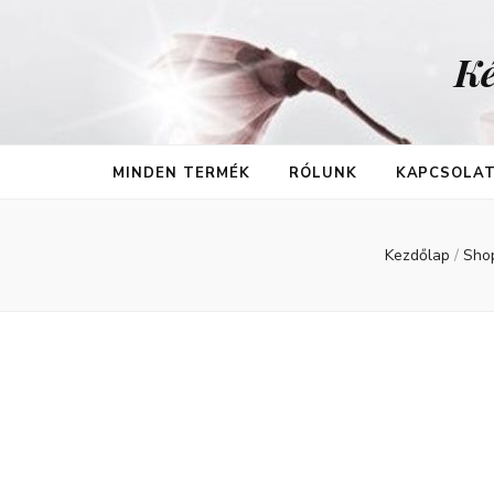
Ké
MINDEN TERMÉK
RÓLUNK
KAPCSOLA
Kezdőlap
/
Sho