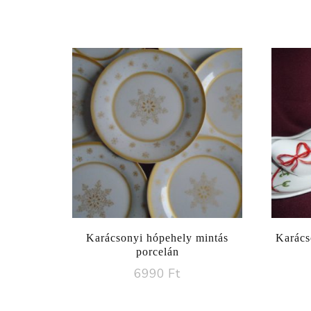
Karácsonyi hópehely mintás
Karácso
porcelán
6990
Ft