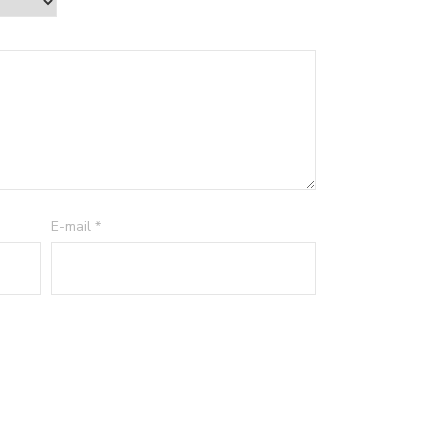
E-mail
*