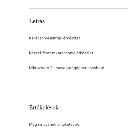
Leírás
Karácsonyi mintás étkészlet
Kézzel festett karácsonyi étkészlet.
Mikrózható és mosogatógépben mosható.
Értékelések
Még nincsenek értékelések.