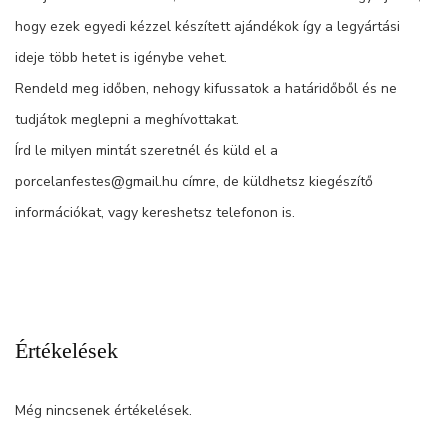
hogy ezek egyedi kézzel készített ajándékok így a legyártási
ideje több hetet is igénybe vehet.
Rendeld meg időben, nehogy kifussatok a határidőből és ne
tudjátok meglepni a meghívottakat.
Írd le milyen mintát szeretnél és küld el a
porcelanfestes@gmail.hu címre, de küldhetsz kiegészítő
információkat, vagy kereshetsz telefonon is.
Értékelések
Még nincsenek értékelések.