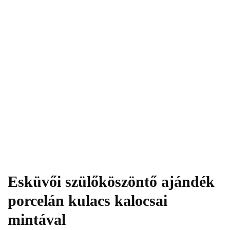
Esküvői szülőköszöntő ajándék
porcelán kulacs kalocsai
mintával