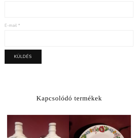
E-mail
*
Kapcsolódó termékek