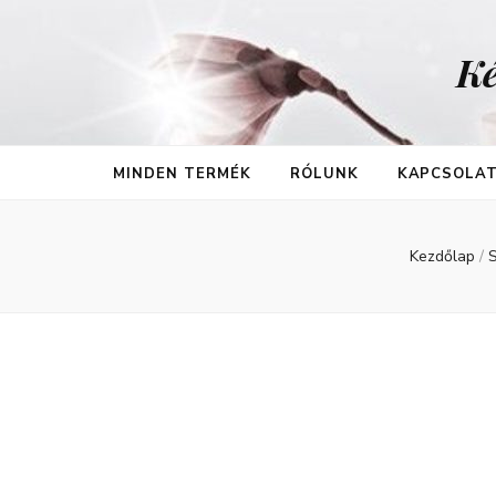
Ké
MINDEN TERMÉK
RÓLUNK
KAPCSOLA
Kezdőlap
/