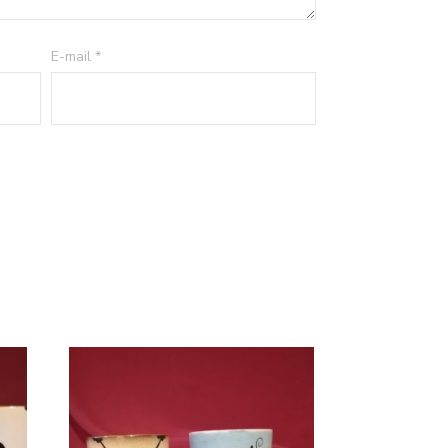
E-mail
*