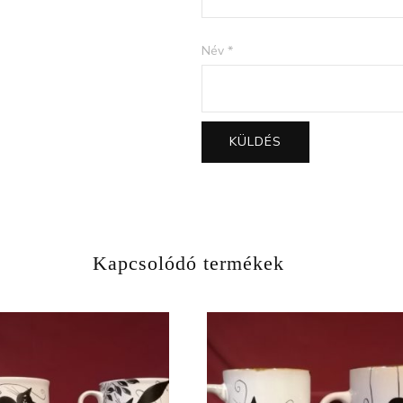
Név
*
Kapcsolódó termékek