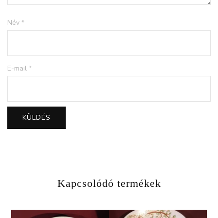
Név
*
E-mail
*
Kapcsolódó termékek